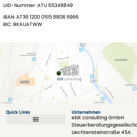
UID-Nummer: ATU 65348849
IBAN: AT36 1200 0515 8808 6966
BIC: BKAUATWW
Quick Links
Unternehmen
ebit consulting GmbH
Steuerberatungsgesellscha
Liechtensteinstraße 45A