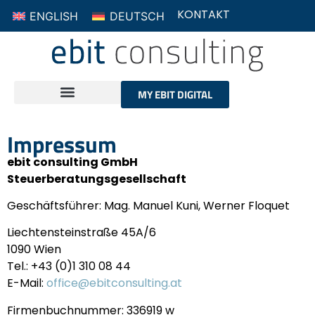
ENGLISH
DEUTSCH
KONTAKT
MY EBIT DIGITAL
Impressum
ebit consulting GmbH
Steuerberatungsgesellschaft
Geschäftsführer: Mag. Manuel Kuni, Werner Floquet
Liechtensteinstraße 45A/6
1090 Wien
Tel.: +43 (0)1 310 08 44
E-Mail:
office@ebitconsulting.at
Firmenbuchnummer: 336919 w