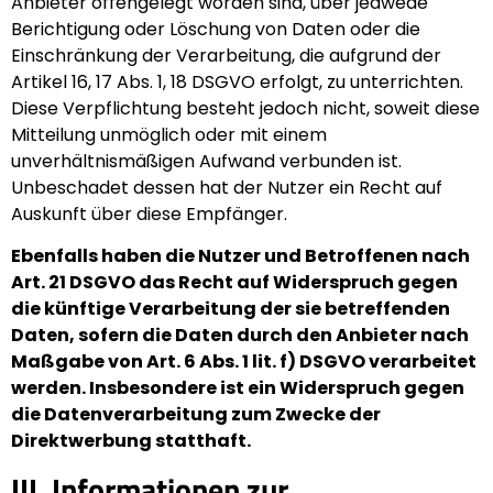
Anbieter offengelegt worden sind, über jedwede
Berichtigung oder Löschung von Daten oder die
Einschränkung der Verarbeitung, die aufgrund der
Artikel 16, 17 Abs. 1, 18 DSGVO erfolgt, zu unterrichten.
Diese Verpflichtung besteht jedoch nicht, soweit diese
Mitteilung unmöglich oder mit einem
unverhältnismäßigen Aufwand verbunden ist.
Unbeschadet dessen hat der Nutzer ein Recht auf
Auskunft über diese Empfänger.
Ebenfalls haben die Nutzer und Betroffenen nach
Art. 21 DSGVO das Recht auf Widerspruch gegen
die künftige Verarbeitung der sie betreffenden
Daten, sofern die Daten durch den Anbieter nach
Maßgabe von Art. 6 Abs. 1 lit. f) DSGVO verarbeitet
werden. Insbesondere ist ein Widerspruch gegen
die Datenverarbeitung zum Zwecke der
Direktwerbung statthaft.
III. Informationen zur