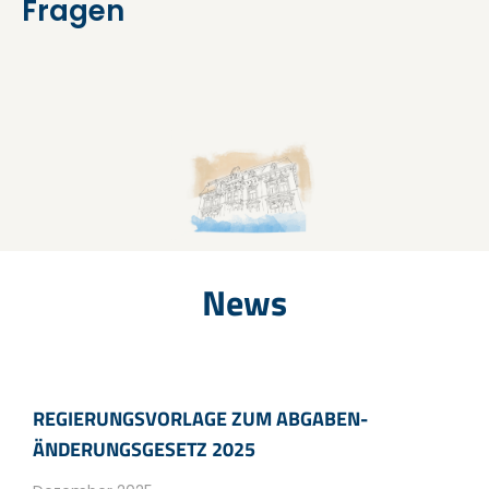
Fragen
News
REGIERUNGSVORLAGE ZUM ABGABEN­
ÄNDERUNGS­GESETZ 2025