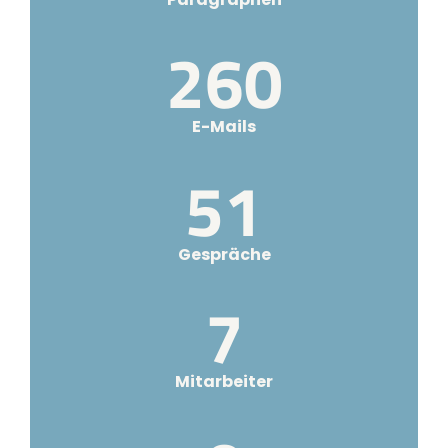
321
E-Mails
63
Gespräche
8
Mitarbeiter