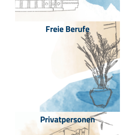
Freie Berufe
Privatpersonen