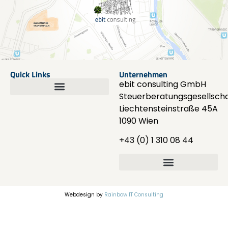
Quick Links
Unternehmen
ebit consulting GmbH
Steuerberatungsgesellscha
Liechtensteinstraße 45A
1090 Wien
+43 (0) 1 310 08 44
Webdesign by
Rainbow IT Consulting