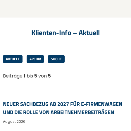
Klienten-Info – Aktuell
AKTUELL
ARCHIV
SUCHE
Beiträge
1
bis
5
von
5
NEUER SACHBEZUG AB 2027 FÜR E-FIRMENWAGEN
UND DIE ROLLE VON ARBEITNEHMER​­BEITRÄGEN
August 2026