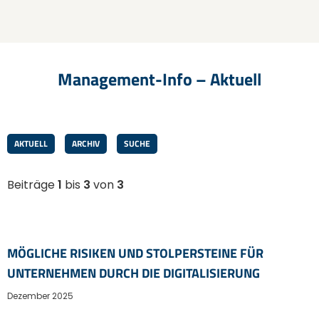
Management-Info – Aktuell
AKTUELL
ARCHIV
SUCHE
Beiträge
1
bis
3
von
3
MÖGLICHE RISIKEN UND STOLPERSTEINE FÜR
UNTERNEHMEN DURCH DIE DIGITALISIERUNG
Dezember 2025