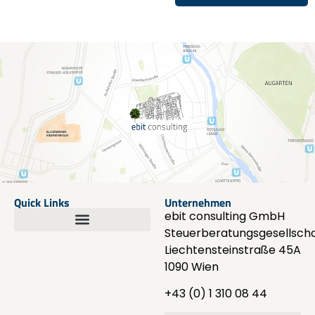
Quick Links
Unternehmen
ebit consulting GmbH
Steuerberatungsgesellscha
Liechtensteinstraße 45A
1090 Wien
+43 (0) 1 310 08 44