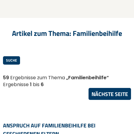
Artikel zum Thema: Familienbeihilfe
SUCHE
59
Ergebnisse zum Thema
„Familienbeihilfe“
Ergebnisse
1
bis
6
NÄCHSTE SEITE
ANSPRUCH AUF FAMILIENBEIHILFE BEI
GESCHIEDENEN ELTERN