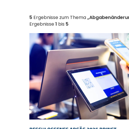
5
Ergebnisse zum Thema
„Abgabenänderun
Ergebnisse
1
bis
5