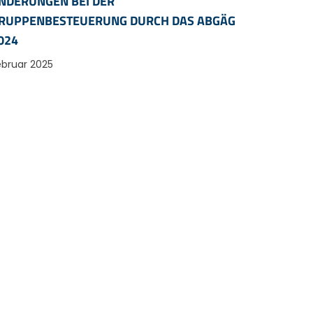
NDERUNGEN BEI DER
RUPPENBESTEUERUNG DURCH DAS ABGÄG
024
ebruar 2025