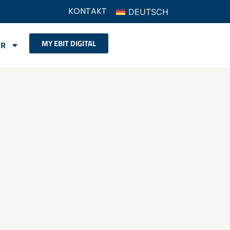
KONTAKT
DEUTSCH
MY EBIT DIGITAL
ER