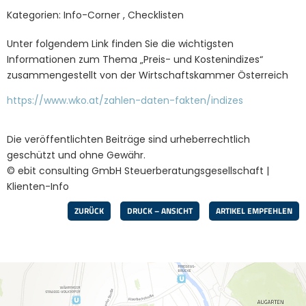
Kategorien:
Info-Corner
,
Checklisten
Unter folgendem Link finden Sie die wichtigsten
Informationen zum Thema „Preis- und Kostenindizes“
zusammengestellt von der Wirtschaftskammer Österreich
https://www.wko.at/zahlen-daten-fakten/indizes
Die veröffentlichten Beiträge sind urheberrechtlich
geschützt und ohne Gewähr.
© ebit consulting GmbH Steuerberatungsgesellschaft |
Klienten-Info
ZURÜCK
DRUCK – ANSICHT
ARTIKEL EMPFEHLEN