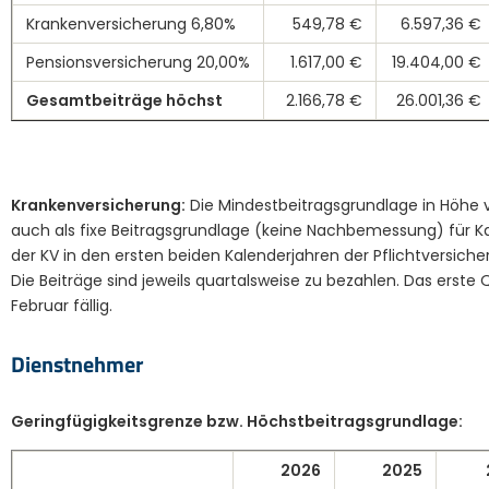
Krankenversicherung 6,80%
549,78 €
6.597,36 €
Pensionsversicherung 20,00%
1.617,00 €
19.404,00 €
Gesamtbeiträge höchst
2.166,78 €
26.001,36 €
Krankenversicherung:
Die Mindestbeitragsgrundlage in Höhe
auch als fixe Beitragsgrundlage (keine Nachbemessung) für 
der KV in den ersten beiden Kalenderjahren der Pflichtversiche
Die Beiträge sind jeweils quartalsweise zu bezahlen. Das erste Q
Februar fällig.
Dienstnehmer
Geringfügigkeitsgrenze bzw. Höchstbeitragsgrundlage:
2026
2025