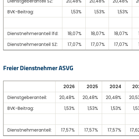
Dienstgeberanteil SZ:
20,48%
20,48%
20,48%
2
BVK-Beitrag:
1,53%
1,53%
1,53%
Dienstnehmeranteil lfd:
18,07%
18,07%
18,07%
Dienstnehmeranteil SZ:
17,07%
17,07%
17,07%
Freier Dienstnehmer ASVG
2026
2025
2024
20
Dienstgeberanteil:
20,48%
20,48%
20,48%
20,5
BVK-Beitrag:
1,53%
1,53%
1,53%
1,
Dienstnehmeranteil:
17,57%
17,57%
17,57%
17,