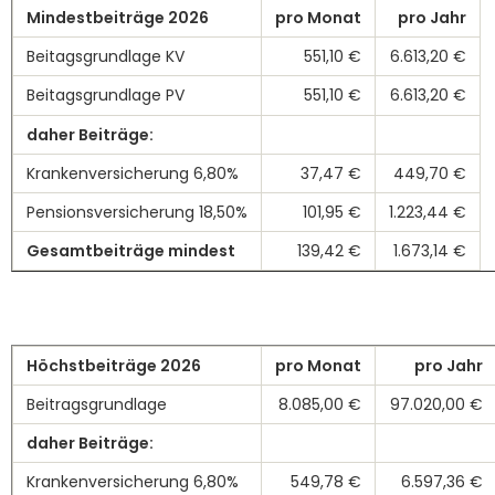
Mindestbeiträge 2026
pro Monat
pro Jahr
Beitagsgrundlage KV
551,10 €
6.613,20 €
Beitagsgrundlage PV
551,10 €
6.613,20 €
daher Beiträge:
Krankenversicherung 6,80%
37,47 €
449,70 €
Pensionsversicherung 18,50%
101,95 €
1.223,44 €
Gesamtbeiträge mindest
139,42 €
1.673,14 €
Höchstbeiträge 2026
pro Monat
pro Jahr
Beitragsgrundlage
8.085,00 €
97.020,00 €
daher Beiträge:
Krankenversicherung 6,80%
549,78 €
6.597,36 €