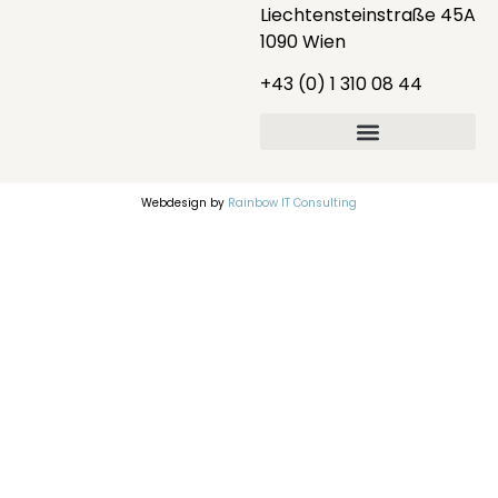
Liechtensteinstraße 45A
1090 Wien
+43 (0) 1 310 08 44
Webdesign by
Rainbow IT Consulting