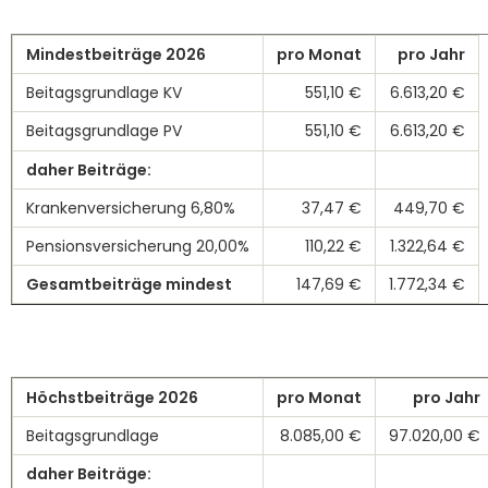
Mindestbeiträge 2026
pro Monat
pro Jahr
Beitagsgrundlage KV
551,10 €
6.613,20 €
Beitagsgrundlage PV
551,10 €
6.613,20 €
daher Beiträge:
Krankenversicherung 6,80%
37,47 €
449,70 €
Pensionsversicherung 20,00%
110,22 €
1.322,64 €
Gesamtbeiträge mindest
147,69 €
1.772,34 €
Höchstbeiträge 2026
pro Monat
pro Jahr
Beitagsgrundlage
8.085,00 €
97.020,00 €
daher Beiträge: