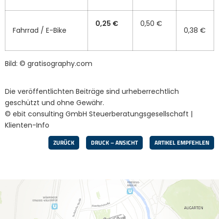
0,25 €
0,50 €
Fahrrad / E-Bike
0,38 €
Bild: © gratisography.com
Die veröffentlichten Beiträge sind urheberrechtlich
geschützt und ohne Gewähr.
© ebit consulting GmbH Steuerberatungsgesellschaft |
Klienten-Info
ZURÜCK
DRUCK – ANSICHT
ARTIKEL EMPFEHLEN