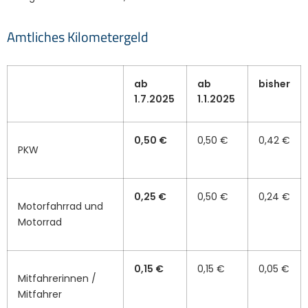
Amtliches Kilometergeld
ab
ab
bisher
1.7.2025
1.1.2025
0,50 €
0,50 €
0,42 €
PKW
0,25 €
0,50 €
0,24 €
Motorfahrrad und
Motorrad
0,15 €
0,15 €
0,05 €
Mitfahrerinnen /
Mitfahrer