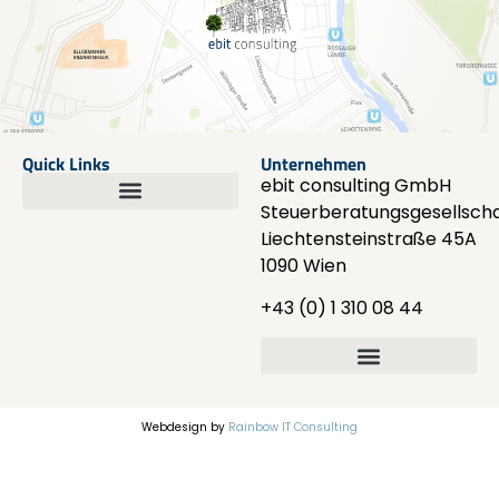
Quick Links
Unternehmen
ebit consulting GmbH
Steuerberatungsgesellscha
Liechtensteinstraße 45A
1090 Wien
+43 (0) 1 310 08 44
Webdesign by
Rainbow IT Consulting