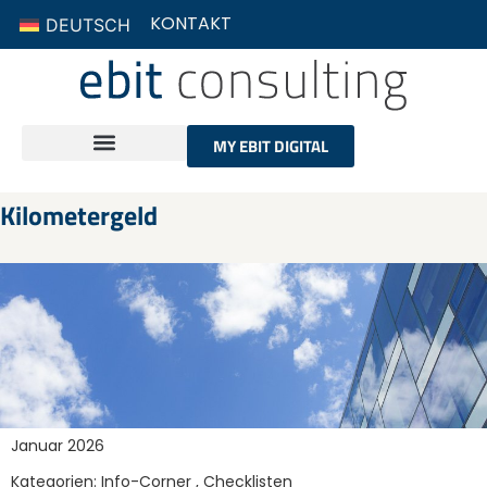
KONTAKT
DEUTSCH
MY EBIT DIGITAL
Kilometergeld
Januar 2026
Kategorien:
Info-Corner
,
Checklisten