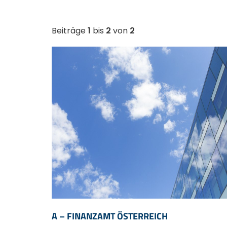
Beiträge
1
bis
2
von
2
A – FINANZAMT ÖSTERREICH