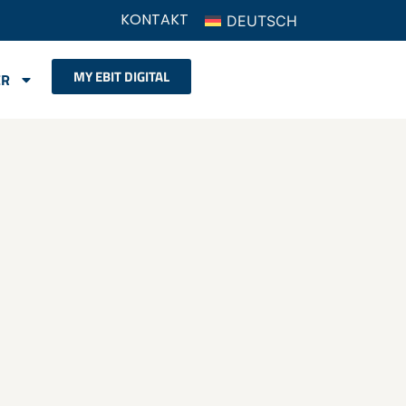
KONTAKT
DEUTSCH
MY EBIT DIGITAL
ER