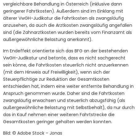
vergleichbare Behandlung in Österreich (inklusive dann
geringerer Fahrtkosten). Außerdem sind im Einklang mit
älterer VwGH-Judikatur die Fahrtkosten als zwangsläufig
anzusehen, da auch die Arztkosten zwangsläufig angefallen
sind (die Zahnarztkosten wurden bereits vom Finanzamt als
außergewöhnliche Belastung anerkannt).
Im Endeffekt orientierte sich das BFG an der bestehenden
VwGH-Judikatur und betonte, dass es nicht sachgerecht
sein könne, die Fahrtkosten steuerlich nicht anzuerkennen
(mit dem Hinweis auf Freiwilligkeit), wenn sich der
Steuerpflichtige zur Reduktion der Gesamtkosten
entschieden hat, indem eine weiter entfernte Behandlung in
Anspruch genommen wurde. Daher sind die Fahrtkosten
zwangsläufig erwachsen und steuerlich abzugsfähig (als
außergewöhnliche Belastung mit Selbstbehalt), da nur durch
das in Kauf nehmen einer weiteren Fahrtstrecke die
Gesamtkosten geringer gehalten werden konnten.
Bild: © Adobe Stock – Jonas