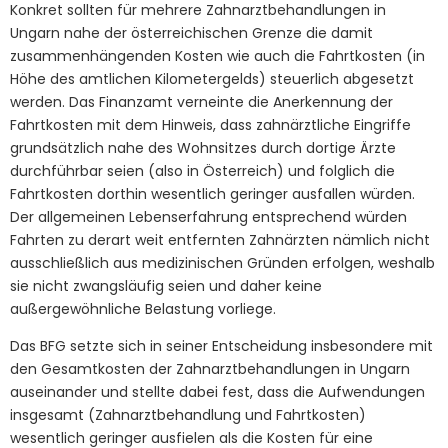
Konkret sollten für mehrere Zahnarztbehandlungen in
Ungarn nahe der österreichischen Grenze die damit
zusammenhängenden Kosten wie auch die Fahrtkosten (in
Höhe des amtlichen Kilometergelds) steuerlich abgesetzt
werden. Das Finanzamt verneinte die Anerkennung der
Fahrtkosten mit dem Hinweis, dass zahnärztliche Eingriffe
grundsätzlich nahe des Wohnsitzes durch dortige Ärzte
durchführbar seien (also in Österreich) und folglich die
Fahrtkosten dorthin wesentlich geringer ausfallen würden.
Der allgemeinen Lebenserfahrung entsprechend würden
Fahrten zu derart weit entfernten Zahnärzten nämlich nicht
ausschließlich aus medizinischen Gründen erfolgen, weshalb
sie nicht zwangsläufig seien und daher keine
außergewöhnliche Belastung vorliege.
Das BFG setzte sich in seiner Entscheidung insbesondere mit
den Gesamtkosten der Zahnarztbehandlungen in Ungarn
auseinander und stellte dabei fest, dass die Aufwendungen
insgesamt (Zahnarztbehandlung und Fahrtkosten)
wesentlich geringer ausfielen als die Kosten für eine