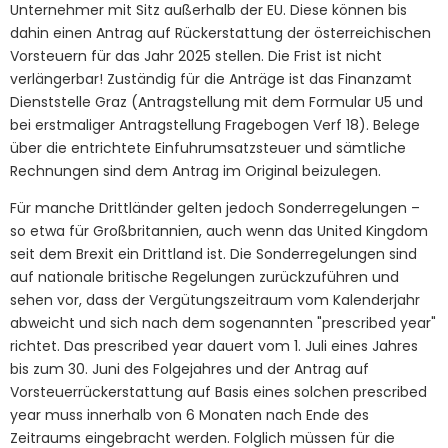
Unternehmer mit Sitz außerhalb der EU. Diese können bis
dahin einen Antrag auf Rückerstattung der österreichischen
Vorsteuern für das Jahr 2025 stellen. Die Frist ist nicht
verlängerbar! Zuständig für die Anträge ist das Finanzamt
Dienststelle Graz (Antragstellung mit dem Formular U5 und
bei erstmaliger Antragstellung Fragebogen Verf 18). Belege
über die entrichtete Einfuhrumsatzsteuer und sämtliche
Rechnungen sind dem Antrag im Original beizulegen.
Für manche Drittländer gelten jedoch Sonderregelungen –
so etwa für Großbritannien, auch wenn das United Kingdom
seit dem Brexit ein Drittland ist. Die Sonderregelungen sind
auf nationale britische Regelungen zurückzuführen und
sehen vor, dass der Vergütungszeitraum vom Kalenderjahr
abweicht und sich nach dem sogenannten "prescribed year"
richtet. Das prescribed year dauert vom 1. Juli eines Jahres
bis zum 30. Juni des Folgejahres und der Antrag auf
Vorsteuerrückerstattung auf Basis eines solchen prescribed
year muss innerhalb von 6 Monaten nach Ende des
Zeitraums eingebracht werden. Folglich müssen für die