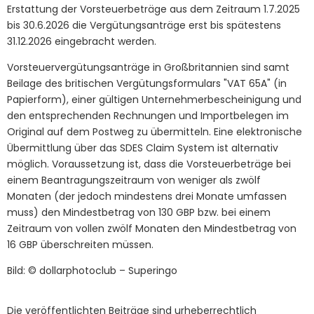
Erstattung der Vorsteuerbeträge aus dem Zeitraum 1.7.2025
bis 30.6.2026 die Vergütungsanträge erst bis spätestens
31.12.2026 eingebracht werden.
Vorsteuervergütungsanträge in Großbritannien sind samt
Beilage des britischen Vergütungsformulars "VAT 65A" (in
Papierform), einer gültigen Unternehmerbescheinigung und
den entsprechenden Rechnungen und Importbelegen im
Original auf dem Postweg zu übermitteln. Eine elektronische
Übermittlung über das SDES Claim System ist alternativ
möglich. Voraussetzung ist, dass die Vorsteuerbeträge bei
einem Beantragungszeitraum von weniger als zwölf
Monaten (der jedoch mindestens drei Monate umfassen
muss) den Mindestbetrag von 130 GBP bzw. bei einem
Zeitraum von vollen zwölf Monaten den Mindestbetrag von
16 GBP überschreiten müssen.
Bild: © dollarphotoclub – Superingo
Die veröffentlichten Beiträge sind urheberrechtlich