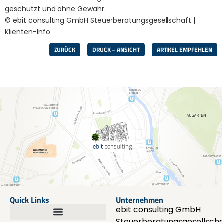
geschützt und ohne Gewähr.
© ebit consulting GmbH Steuerberatungsgesellschaft |
Klienten-Info
ZURÜCK
DRUCK – ANSICHT
ARTIKEL EMPFEHLEN
Quick Links
Unternehmen
ebit consulting GmbH
Steuerberatungsgesellscha