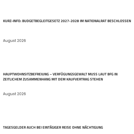
KURZ-INFO: BUDGETBEGLEITGESETZ 2027-2028 IM NATIONALRAT BESCHLOSSEN
August 2026
HAUPTWOHNSITZ​­BEFREIUNG – VERFÜGUNGSGEWALT MUSS LAUT BFG IN
ZEITLICHEM ZUSAMMENHANG MIT DEM KAUFVERTRAG STEHEN
August 2026
TAGESGELDER AUCH BEI EINTÄGIGER REISE OHNE NÄCHTIGUNG