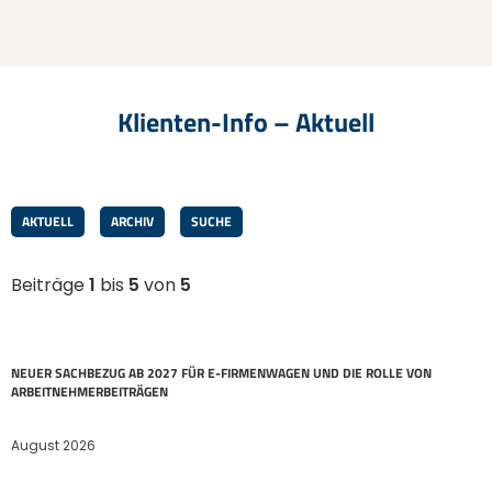
Klienten-Info – Aktuell
AKTUELL
ARCHIV
SUCHE
Beiträge
1
bis
5
von
5
NEUER SACHBEZUG AB 2027 FÜR E-FIRMENWAGEN UND DIE ROLLE VON
ARBEITNEHMER​­BEITRÄGEN
August 2026