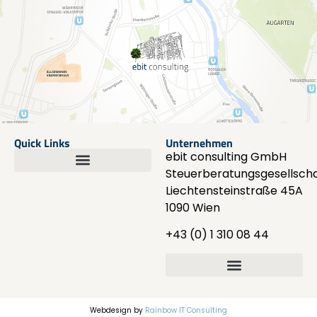
Quick Links
Unternehmen
ebit consulting GmbH
Steuerberatungsgesellscha
Liechtensteinstraße 45A
1090 Wien
+43 (0) 1 310 08 44
Webdesign by
Rainbow IT Consulting