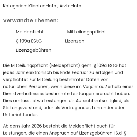
Kategorien:
Klienten-Info
,
Ärzte-Info
Verwandte Themen:
Meldepflicht
Mitteilungspflicht
§ 109a EStG
Lizenzen
Lizenzgebühren
Die Mitteilungspflicht (Meldepflicht) gem. § 109a EStG hat
jedes Jahr elektronisch bis Ende Februar zu erfolgen und
verpflichtet zur Mitteilung bestimmter Daten von
natürlichen Personen, wenn diese im Vorjahr außerhalb eines
Dienstverhältnisses bestimmte Leistungen erbracht haben.
Dies umfasst etwa Leistungen als Aufsichtsratsmitglied, als
Stiftungsvorstand, oder als Vortragender, Lehrender oder
Unterrichtender.
Ab dem Jahr 2026 besteht die Meldepflicht auch für
Leistungen, die einen Anspruch auf Lizenzgebühren i.S.d. §