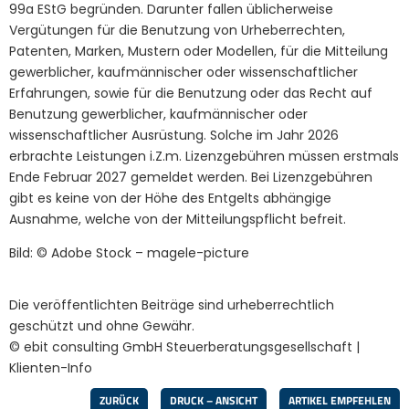
99a EStG begründen. Darunter fallen üblicherweise
Vergütungen für die Benutzung von Urheberrechten,
Patenten, Marken, Mustern oder Modellen, für die Mitteilung
gewerblicher, kaufmännischer oder wissenschaftlicher
Erfahrungen, sowie für die Benutzung oder das Recht auf
Benutzung gewerblicher, kaufmännischer oder
wissenschaftlicher Ausrüstung. Solche im Jahr 2026
erbrachte Leistungen i.Z.m. Lizenzgebühren müssen erstmals
Ende Februar 2027 gemeldet werden. Bei Lizenzgebühren
gibt es keine von der Höhe des Entgelts abhängige
Ausnahme, welche von der Mitteilungspflicht befreit.
Bild: © Adobe Stock – magele-picture
Die veröffentlichten Beiträge sind urheberrechtlich
geschützt und ohne Gewähr.
© ebit consulting GmbH Steuerberatungsgesellschaft |
Klienten-Info
ZURÜCK
DRUCK – ANSICHT
ARTIKEL EMPFEHLEN