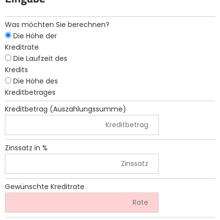
Was möchten Sie berechnen?
Die Höhe der
Kreditrate
Die Laufzeit des
Kredits
Die Höhe des
Kreditbetrages
Kreditbetrag (Auszahlungssumme)
Zinssatz in %
Gewünschte Kreditrate