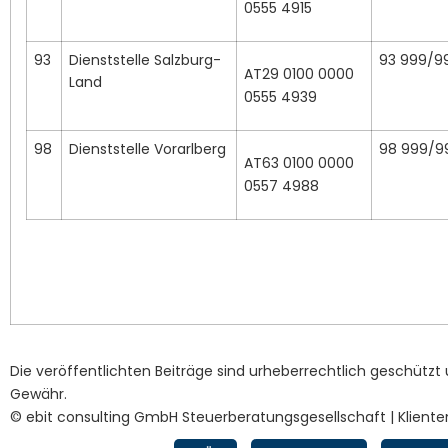
0555 4915
93
Dienststelle Salzburg-
93 999/9
AT29 0100 0000
Land
0555 4939
98
Dienststelle Vorarlberg
98 999/9
AT63 0100 0000
0557 4988
Die veröffentlichten Beiträge sind urheberrechtlich geschützt
Gewähr.
© ebit consulting GmbH Steuerberatungsgesellschaft | Kliente