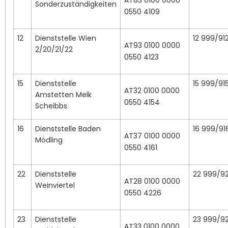
Sonderzuständigkeiten
0550 4109
12
Dienststelle Wien
12 999/91
AT93 0100 0000
2/20/21/22
0550 4123
15
Dienststelle
15 999/91
AT32 0100 0000
Amstetten Melk
0550 4154
Scheibbs
16
Dienststelle Baden
16 999/91
AT37 0100 0000
Mödling
0550 4161
22
Dienststelle
22 999/9
AT28 0100 0000
Weinviertel
0550 4226
23
Dienststelle
23 999/9
AT33 0100 0000