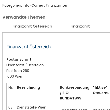
Kategorien:
Info-Corner
,
Finanzämter
Verwandte Themen:
Finanzamt Österreich
Finanzamt
Finanzamt Österreich
Postanschrift:
Finanzamt Österreich
Postfach 260
1000 Wien
Nr.
Bezeichnung
Bankverbindung
"fiktive"
/ BIC:
Steuern
BUNDATWW
03
Dienststelle Wien