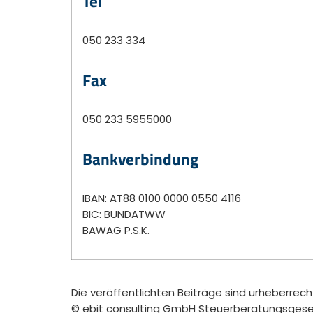
Tel
050 233 334
Fax
050 233 5955000
Bankverbindung
IBAN: AT88 0100 0000 0550 4116
BIC: BUNDATWW
BAWAG P.S.K.
Die veröffentlichten Beiträge sind urheberrec
© ebit consulting GmbH Steuerberatungsgesell