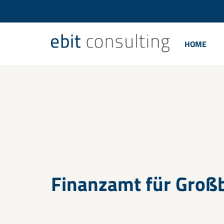
HOME
Finanzamt für Groß