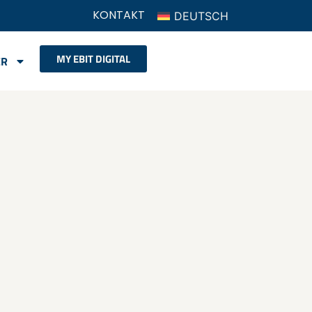
KONTAKT
DEUTSCH
MY EBIT DIGITAL
ER